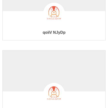
qoiiV NJyDp