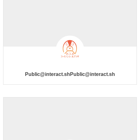
Public@interact.shPublic@interact.sh