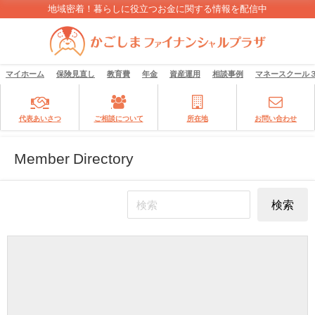
地域密着！暮らしに役立つお金に関する情報を配信中
マイホーム
保険見直し
教育費
年金
資産運用
相談事例
マネースクール
代表あいさつ
ご相談について
所在地
お問い合わせ
Member Directory