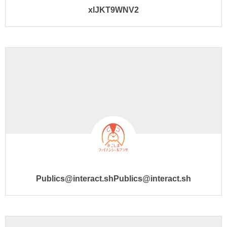
xlJKT9WNV2
Publics@interact.shPublics@interact.sh