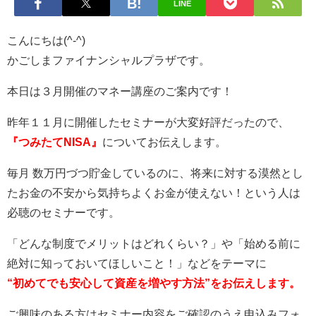
LINE
こんにちは(^-^)
かごしまファイナンシャルプラザです。
本日は３月開催のマネー講座のご案内です！
昨年１１月に開催したセミナーが大変好評だったので、
『つみたてNISA』
についてお伝えします。
毎月 数万円づつ貯金しているのに、将来に対する漠然とし
たお金の不安から気持ちよくお金が使えない！という人は
必聴のセミナーです。
「どんな制度でメリットはどれくらい？」や「始める前に
絶対に知っておいてほしいこと！」などをテーマに
“初めてでも安心して資産を増やす方法”をお伝えします。
ご興味のある方はセミナー内容をご確認のうえ申込みフォ