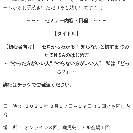
ームからお手続きいただけると嬉しいです(^-^)
～～～ セミナー内容・日程 ～～～
【タイトル】
【初心者向け】 ゼロからわかる！ 知らないと損する つみ
たてNISAのはじめ方
～ “やった方がいい人” “やらない方がいい人” 私は『どっ
ち？』 ～
詳細はチラシでご確認ください。
日 時 ： ２０２３年 ３月１７日～１９日（３回とも同じ内
容）
場 所 ： オンライン３回、鹿児島リアル会場１回