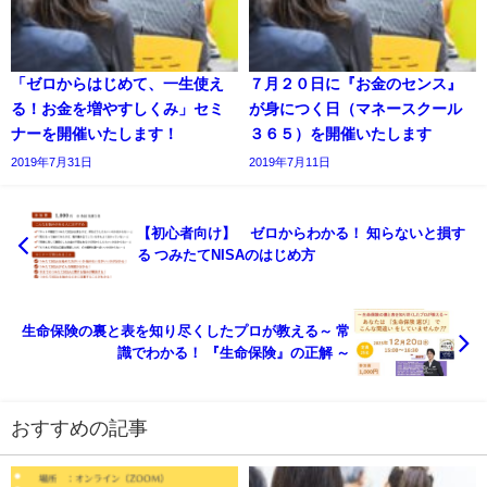
「ゼロからはじめて、一生使え
７月２０日に『お金のセンス』
る！お金を増やすしくみ」セミ
が身につく日（マネースクール
ナーを開催いたします！
３６５）を開催いたします
2019年7月31日
2019年7月11日
【初心者向け】 ゼロからわかる！ 知らないと損す
る つみたてNISAのはじめ方
生命保険の裏と表を知り尽くしたプロが教える～ 常
識でわかる！ 『生命保険』の正解 ～
おすすめの記事