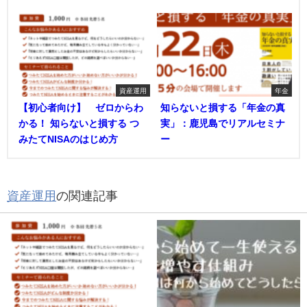
資産運用
年金
【初心者向け】 ゼロからわ
知らないと損する「年金の真
かる！ 知らないと損する つ
実」：鹿児島でリアルセミナ
みたてNISAのはじめ方
ー
資産運用
の関連記事