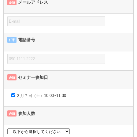
メールアドレス
必須
電話番号
任意
セミナー参加日
必須
３月７日（土）10:00~11:30
参加人数
必須