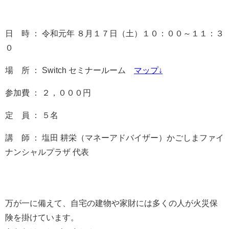
日 時 ： 令和元年 ８月１７日（土）１０：００～１１：３
０
場 所 ：
Switch
セミナールーム
マップ↓
参加費 ： ２，０００円
定 員 ： ５名
講 師 ： 塩田 耕栄（マネーアドバイザー）かごしまファイ
ナンシャルプラザ 代表
万が一に備えて、自宅の建物や家財には多くの人が火災保
険を掛けています。