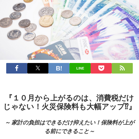
LINE
『１０月から上がるのは、消費税だけ
じゃない！火災保険料も大幅アップ⁉』
～ 家計の負担はできるだけ抑えたい！保険料が上が
る前にできること～