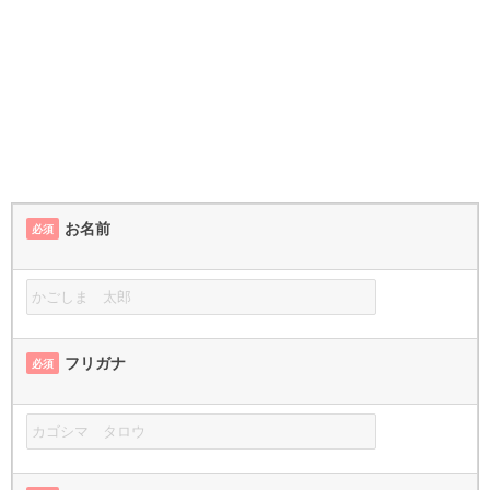
お名前
必須
フリガナ
必須