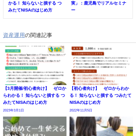
かる！ 知らないと損する つ
実」：鹿児島でリアルセミナ
みたてNISAのはじめ方
ー
資産運用
の関連記事
【3月開催/初心者向け】 ゼロか
【初心者向け】 ゼロからわか
らわかる！ 知らないと損する つ
る！ 知らないと損する つみたて
みたてNISAのはじめ方
NISAのはじめ方
2023年3月1日
2022年11月5日