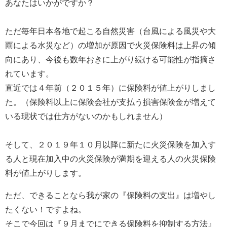
あなたはいかがですか？
ただ毎年日本各地で起こる自然災害（台風による風災や大
雨による水災など）の増加が原因で火災保険料は上昇の傾
向にあり、今後も数年おきに上がり続ける可能性が指摘さ
れています。
直近では４年前（２０１５年）に保険料が値上がりしまし
た。（保険料以上に保険会社が支払う損害保険金が増えて
いる現状では仕方がないのかもしれません）
そして、２０１９年１０月以降に新たに火災保険を加入す
る人と現在加入中の火災保険が満期を迎える人の火災保険
料が値上がりします。
ただ、できることなら我が家の『保険料の支出』は増やし
たくない！ですよね。
そこで今回は『９月までにできる保険料を抑制する方法』